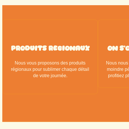
Produits Regionaux
on s'
Nous vous proposons des produits
Nous nous 
régionaux pour sublimer chaque détail
moindre pé
de votre journée.
profitiez 