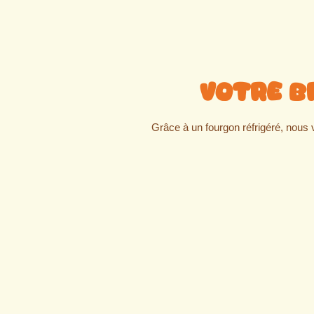
Votre b
Grâce à un fourgon réfrigéré, nous