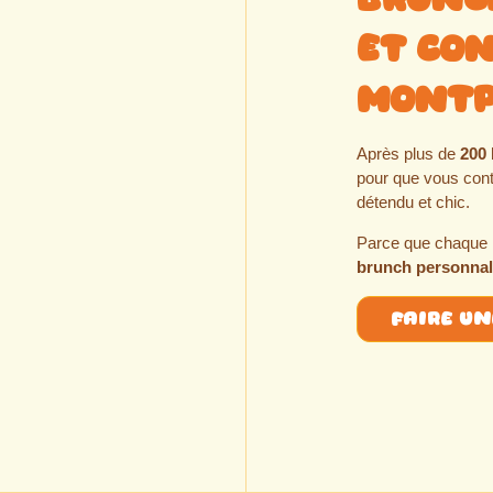
et Con
Montp
Après plus de
200 
pour que vous con
détendu et chic.
Parce que chaque 
brunch personnal
faire u