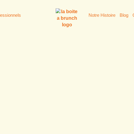
fessionnels
Notre Histoire
Blog