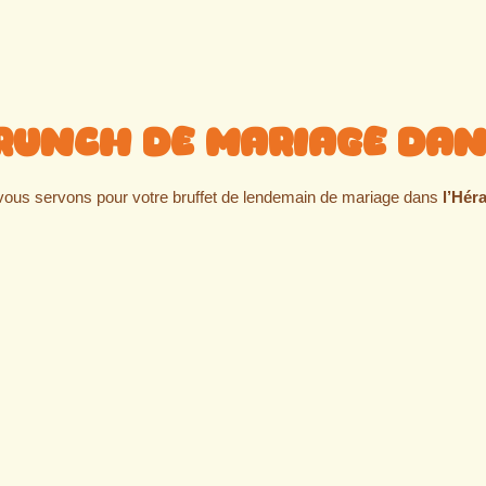
runch de mariage dan
 vous servons pour votre bruffet de lendemain de mariage dans
l’Héra