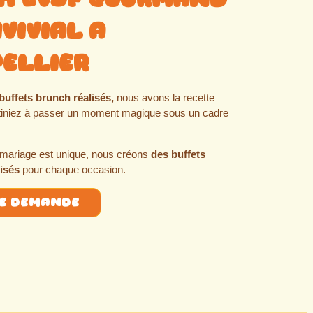
vivial a
ellier
buffets brunch réalisés,
nous avons la recette
tiniez à passer un moment magique sous un cadre
mariage est unique, nous créons
des buffets
isés
pour chaque occasion.
ne demande