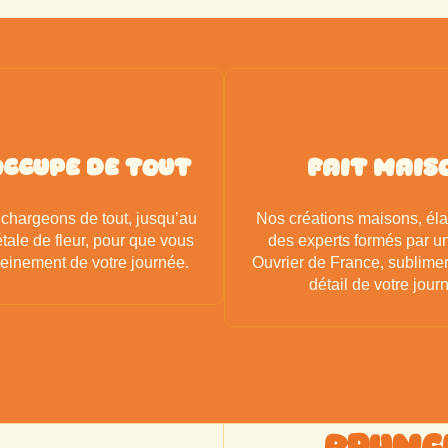
occupe de tout
Fait Mais
chargeons de tout, jusqu’au
Nos créations maisons, él
tale de fleur, pour que vous
des experts formés par un
pleinement de votre journée.
Ouvrier de France, sublime
détail de votre jour
Brunc