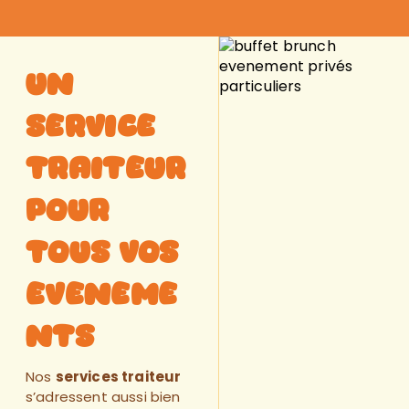
Un
Service
Traiteur
pour
Tous Vos
eveneme
nts
Nos
services traiteur
s’adressent aussi bien