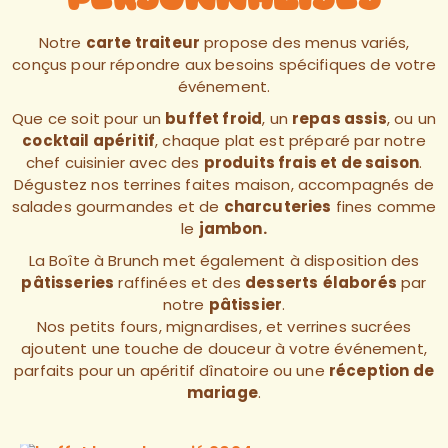
Notre
carte traiteur
propose des menus variés,
conçus pour répondre aux besoins spécifiques de votre
événement.
Que ce soit pour un
buffet froid
, un
repas assis
, ou un
cocktail apéritif
, chaque plat est préparé par notre
chef cuisinier avec des
produits frais et de saison
.
Dégustez nos terrines faites maison, accompagnés de
salades gourmandes et de
charcuteries
fines comme
le
jambon.
La Boîte à Brunch met également à disposition des
pâtisseries
raffinées et des
desserts
élaborés
par
notre
pâtissier
.
Nos petits fours, mignardises, et verrines sucrées
ajoutent une touche de douceur à votre événement,
parfaits pour un apéritif dînatoire ou une
réception de
mariage
.