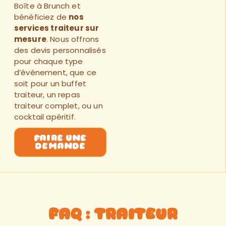
Boîte à Brunch
et
bénéficiez de
nos
services traiteur
sur
mesure
. Nous offrons
des
devis personnalisés
pour chaque type
d’événement, que ce
soit pour un
buffet
traiteur
, un
repas
traiteur
complet, ou un
cocktail apéritif
.
faire une
demande
FAQ : Traiteur