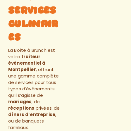
Services
Culinair
es
La Boîte à Brunch
est
votre
traiteur
événementiel
à
Montpellier
, offrant
une gamme complète
de services pour tous
types d’événements,
qu’il s’agisse de
mariages
, de
réceptions
privées
, de
dîners d’entreprise
,
ou de
banquets
familiaux
.