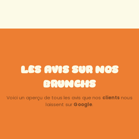
Les Avis sur nos
Brunchs
Voici un aperçu de tous les avis que nos
clients
nous
laissent sur
Google
.