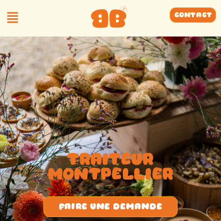
Contact
Traiteur
montpellier
faire une demande