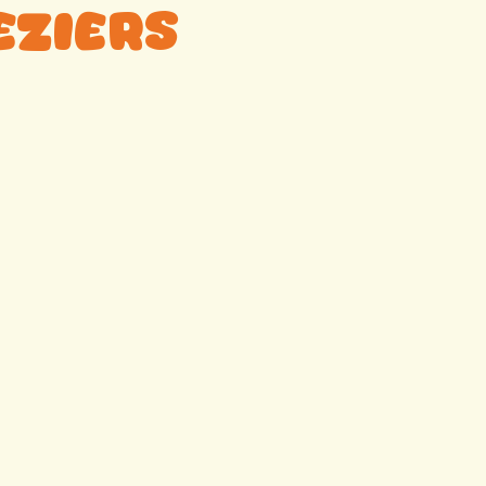
eziers