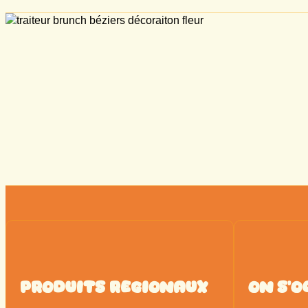
Produits Regionaux
on s'o