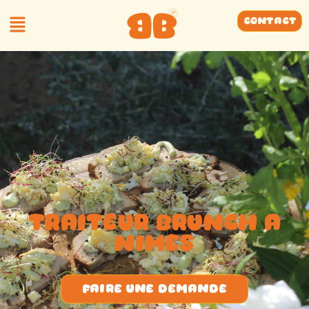
Contact
Traiteur Brunch a
nimes
faire une demande