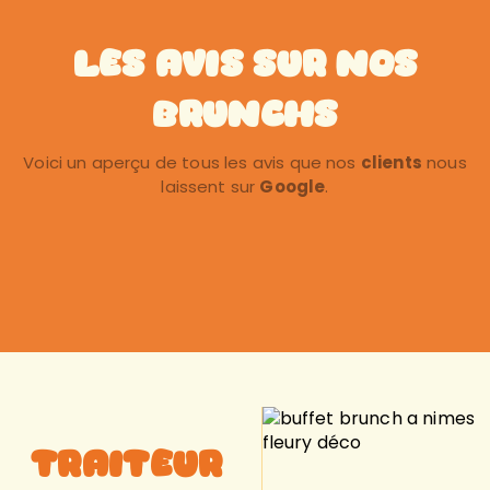
Les Avis sur nos
Brunchs
Voici un aperçu de tous les avis que nos
clients
nous
laissent sur
Google
.
Traiteur