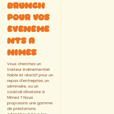
brunch
pour vos
eveneme
nts a
nimes
Vous cherchez un
traiteur événementiel
fiable et réactif pour un
repas d’entreprise, un
séminaire, ou un
cocktail dînatoire à
Nîmes ? Nous
proposons une gamme
de prestations