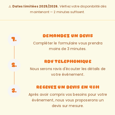
⚠️
Dates limitées 2025/2026.
Vérifiez votre disponibilité dès
maintenant — 2 minutes suffisent.
Demandez un devis
1.
Compléter le formulaire vous prendra
moins de 3 minutes.
RDV telephonique
2.
Nous serons ravis d'écouter les détails de
votre événement.
Recevez un devis en 48h
3.
Après avoir compris vos besoins pour votre
événement, nous vous proposerons un
devis sur mesure.