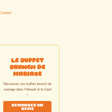
Contact
Le Buffet
Brunch de
Mariage
Découvrez nos buffets brunch de
mariage dans l’Hérault et le Gard
!
Demander un
Devis