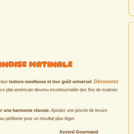
andise Matinale
 leur
texture moelleuse et leur goût universel
.
Découvrez
 ce plat américain devenu incontournable des fins de matinée
ur
une harmonie réussie
. Ajoutez une pincée de levure
u pétillante pour un résultat plus léger.
Accord Gourmand