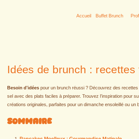
Accueil
Buffet Brunch
Pro
Idées de brunch : recettes
Besoin d’idées
pour un brunch réussi ? Découvrez des recettes 
sel avec des plats faciles à préparer. Trouvez l’inspiration pour 
créations originales, parfaites pour un dimanche ensoleillé ou un
Sommaire
Pancakes Moelleux : Gourmandise Matinale