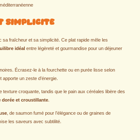
méditerranéenne
t Simplicite
a fraîcheur et sa simplicité. Ce plat rapide mêle les
uilibre idéal
entre légèreté et gourmandise pour un déjeuner
oires. Écrasez-le à la fourchette ou en purée lisse selon
t apporte un zeste d’énergie.
e texture croquante, tandis que le pain aux céréales libère des
 dorée et croustillante
.
use
, de saumon fumé pour l’élégance ou de graines de
se les saveurs avec subtilité.