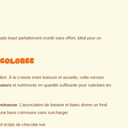
do toast parfaitement monté sans effort, idéal pour un
 Coloree
bré. À la croisée entre boisson et assiette, cette version
aveurs
et nutriments en quantité suffisante pour satisfaire les
onctueuse
. L’association de banane et baies donne un fond
nt une base crémeuse sans surcharger.
et éclats de chocolat noir