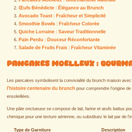
Œufs Bénédicte : Élégance au Brunch
Avocado Toast : Fraîcheur et Simplicité
Smoothie Bowls : Fraîcheur Colorée
Quiche Lorraine : Saveur Traditionnelle
Pain Perdu : Douceur Réconfortante
Salade de Fruits Frais : Fraîcheur Vitaminée
Pancakes Moelleux : Gourm
Les pancakes symbolisent la convivialité du brunch maison avec
l’histoire centenaire du brunch
pour comprendre l’origine de
ensoleillées.
Une pâte onctueuse se compose de lait, farine et œufs battus po
chimique pour une texture aérienne, ou substituez le lait par de l’ea
Type de Garniture
Description