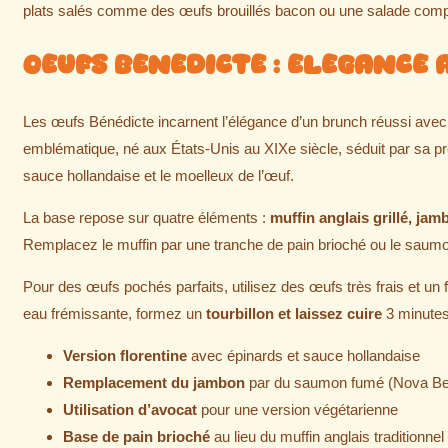
plats salés comme des œufs brouillés bacon ou une salade comp
oeufs Benedicte : elegance
Les œufs Bénédicte incarnent l’élégance d’un brunch réussi ave
emblématique, né aux États-Unis au XIXe siècle, séduit par sa prés
sauce hollandaise et le moelleux de l’œuf.
La base repose sur quatre éléments :
muffin anglais grillé, j
Remplacez le muffin par une tranche de pain brioché ou le saumon
Pour des œufs pochés parfaits, utilisez des œufs très frais et un f
eau frémissante, formez un
tourbillon et laissez cuire
3 minutes
Version florentine
avec épinards et sauce hollandaise
Remplacement du jambon
par du saumon fumé (Nova Be
Utilisation d’avocat
pour une version végétarienne
Base de pain brioché
au lieu du muffin anglais traditionnel