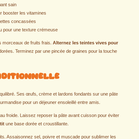
ant sain
ur booster les vitamines
settes concassées
ou pour une texture crémeuse
 morceaux de fruits frais.
Alternez les teintes vives pour
dorées. Terminez par une pincée de graines pour la touche
raditionnelle
uilibré. Ses œufs, crème et lardons fondants sur une pâte
gourmandise pour un déjeuner ensoleillé entre amis.
au froide. Laissez reposer la pâte avant cuisson pour éviter
it
une base dorée et croustillante.
its. Assaisonnez sel, poivre et muscade pour sublimer les