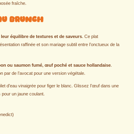
osée fraîche.
 au Brunch
c
leur équilibre de textures et de saveurs
. Ce plat
entation raffinée et son mariage subtil entre l’onctueux de la
ambon ou saumon fumé, œuf poché et sauce hollandaise
.
 par de l’avocat pour une version végétale.
ilet d’eau vinaigrée pour figer le blanc. Glissez l’œuf dans une
 pour un jaune coulant.
nedict)