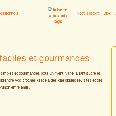
fessionnels
Notre Histoire
Blog
 faciles et gourmandes
simples et gourmandes pour un menu varié, alliant sucre et
surprendre vos proches grâce à des classiques revisités et des
 brunch entre amis.