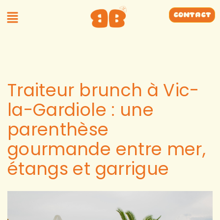
Contact
Traiteur brunch à Vic-
la-Gardiole : une
parenthèse
gourmande entre mer,
étangs et garrigue