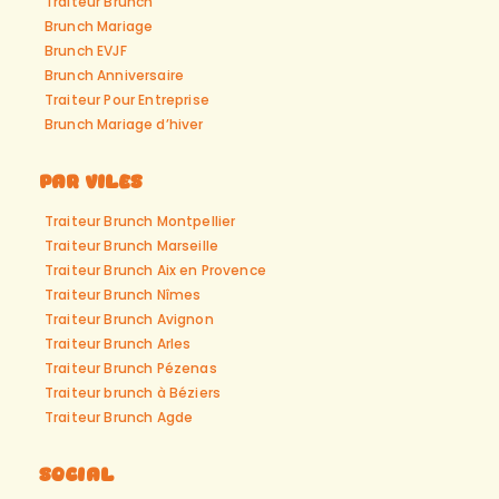
Traiteur Brunch
Brunch Mariage
Brunch EVJF
Brunch Anniversaire
Traiteur Pour Entreprise
Brunch Mariage d’hiver
Par viles
Traiteur Brunch Montpellier
Traiteur Brunch Marseille
Traiteur Brunch Aix en Provence
Traiteur Brunch Nîmes
Traiteur Brunch Avignon
Traiteur Brunch Arles
Traiteur Brunch Pézenas
Traiteur brunch à Béziers
Traiteur Brunch Agde
Social