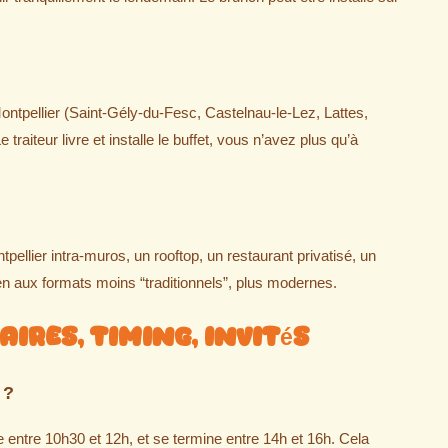
ontpellier (Saint-Gély-du-Fesc, Castelnau-le-Lez, Lattes,
aiteur livre et installe le buffet, vous n’avez plus qu’à
pellier intra-muros, un rooftop, un restaurant privatisé, un
en aux formats moins “traditionnels”, plus modernes.
ires, timing, invités
 ?
entre 10h30 et 12h, et se termine entre 14h et 16h. Cela