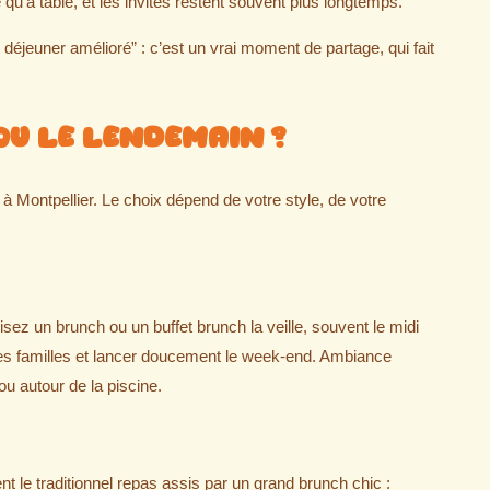
e qu’à table, et les invités restent souvent plus longtemps.
t déjeuner amélioré” : c’est un vrai moment de partage, qui fait
 ou le lendemain ?
 à Montpellier. Le choix dépend de votre style, de votre
nisez un brunch ou un buffet brunch la veille, souvent le midi
 les familles et lancer doucement le week-end. Ambiance
ou autour de la piscine.
t le traditionnel repas assis par un grand brunch chic :