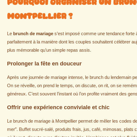
Pourquoi organiser un brun
Montpellier ?
Le
brunch de mariage
s’est imposé comme une tendance forte à M
parfaitement à la manière dont les couples souhaitent célébrer auj
plus mémorable qu’un simple repas assis.
Prolonger la fête en douceur
Après une journée de mariage intense, le brunch du lendemain p
On se réveille, on prend le temps, on discute, on rit, on se remém
généreux. C’est souvent l’instant où l’on profite vraiment des gen
Offrir une expérience conviviale et chic
Le brunch de mariage à Montpellier permet de mêler les codes de 
mer”. Buffet sucré-salé, produits frais, jus, café, mimosas, plats