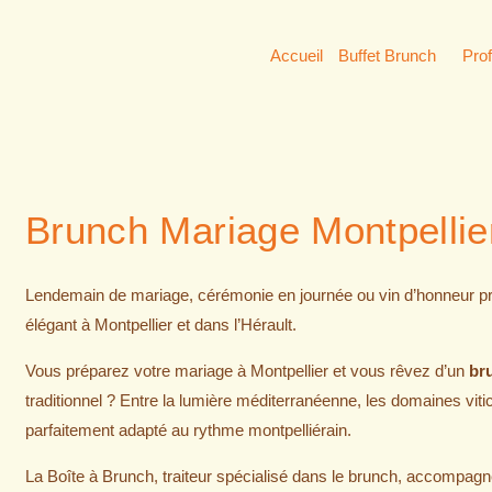
Accueil
Buffet Brunch
Pro
Brunch Mariage Montpellie
Lendemain de mariage, cérémonie en journée ou vin d’honneur pr
élégant à Montpellier et dans l’Hérault.
Vous préparez votre mariage à Montpellier et vous rêvez d’un
br
traditionnel ? Entre la lumière méditerranéenne, les domaines vitic
parfaitement adapté au rythme montpelliérain.
La Boîte à Brunch, traiteur spécialisé dans le brunch, accompagne 