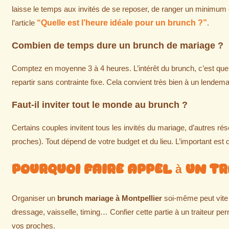
laisse le temps aux invités de se reposer, de ranger un minimum et
l’article
“Quelle est l’heure idéale pour un brunch ?”
.
Combien de temps dure un brunch de mariage ?
Comptez en moyenne 3 à 4 heures. L’intérêt du brunch, c’est que les
repartir sans contrainte fixe. Cela convient très bien à un lendem
Faut-il inviter tout le monde au brunch ?
Certains couples invitent tous les invités du mariage, d’autres ré
proches). Tout dépend de votre budget et du lieu. L’important est de
Pourquoi faire appel à un tr
Organiser un
brunch mariage à Montpellier
soi-même peut vite 
dressage, vaisselle, timing… Confier cette partie à un traiteur per
vos proches.