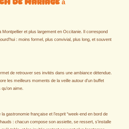
ch de mariage à
ontpellier et plus largement en Occitanie. Il correspond
ourd’hui : moins formel, plus convivial, plus long, et souvent
ermet de retrouver ses invités dans une ambiance détendue.
ore les meilleurs moments de la veille autour d’un buffet
s qu’on aime.
la gastronomie française et l’esprit “week-end en bord de
 chauds : chacun compose son assiette, se ressert, s’installe