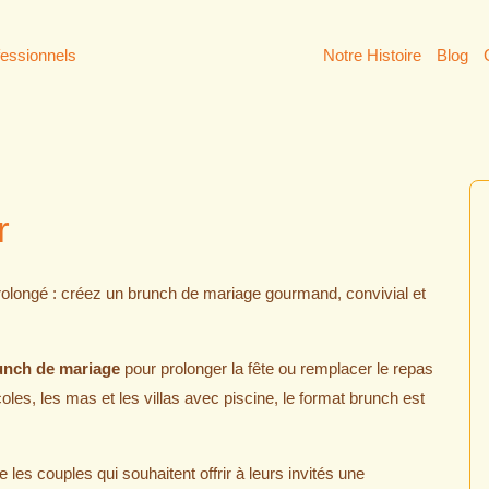
fessionnels
Notre Histoire
Blog
r
olongé : créez un brunch de mariage gourmand, convivial et
unch de mariage
pour prolonger la fête ou remplacer le repas
oles, les mas et les villas avec piscine, le format brunch est
les couples qui souhaitent offrir à leurs invités une