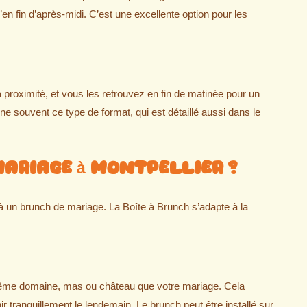
en fin d’après-midi. C’est une excellente option pour les
à proximité, et vous les retrouvez en fin de matinée pour un
 souvent ce type de format, qui est détaillé aussi dans le
ariage à Montpellier ?
à un brunch de mariage. La Boîte à Brunch s’adapte à la
e même domaine, mas ou château que votre mariage. Cela
r tranquillement le lendemain. Le brunch peut être installé sur