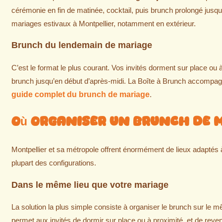
cérémonie en fin de matinée, cocktail, puis brunch prolongé jusqu’
mariages estivaux à Montpellier, notamment en extérieur.
Brunch du lendemain de mariage
C’est le format le plus courant. Vos invités dorment sur place ou 
brunch jusqu’en début d’après-midi. La Boîte à Brunch accompagne
guide complet du brunch de mariage
.
Où organiser un brunch de m
Montpellier et sa métropole offrent énormément de lieux adaptés 
plupart des configurations.
Dans le même lieu que votre mariage
La solution la plus simple consiste à organiser le brunch sur l
permet aux invités de dormir sur place ou à proximité, et de reveni