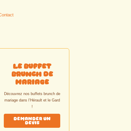
Contact
Le Buffet
Brunch de
Mariage
Découvrez nos buffets brunch de
mariage dans l’Hérault et le Gard
!
Demander un
Devis