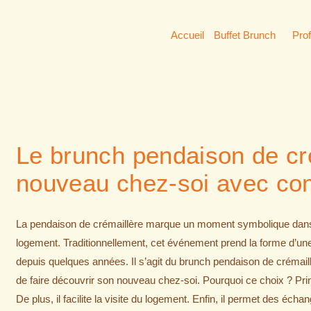
Accueil
Buffet Brunch
Pro
Le brunch pendaison de cré
nouveau chez-soi avec conv
La pendaison de crémaillère marque un moment symbolique dans la 
logement. Traditionnellement, cet événement prend la forme d’une s
depuis quelques années. Il s’agit du brunch pendaison de crémaill
de faire découvrir son nouveau chez-soi. Pourquoi ce choix ? Pri
De plus, il facilite la visite du logement. Enfin, il permet des éch