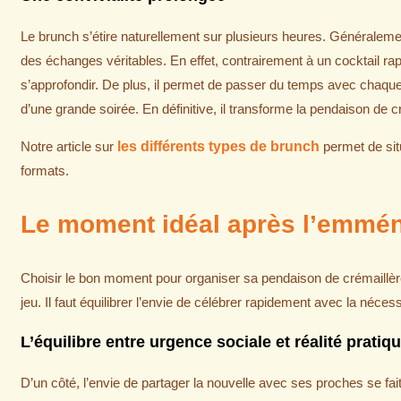
Le brunch s’étire naturellement sur plusieurs heures. Généralement
des échanges véritables. En effet, contrairement à un cocktail ra
s’approfondir. De plus, il permet de passer du temps avec chaque invi
d’une grande soirée. En définitive, il transforme la pendaison de
Notre article sur
les différents types de brunch
permet de sit
formats.
Le moment idéal après l’emmé
Choisir le bon moment pour organiser sa pendaison de crémaillère 
jeu. Il faut équilibrer l’envie de célébrer rapidement avec la néces
L’équilibre entre urgence sociale et réalité pratiq
D’un côté, l’envie de partager la nouvelle avec ses proches se f