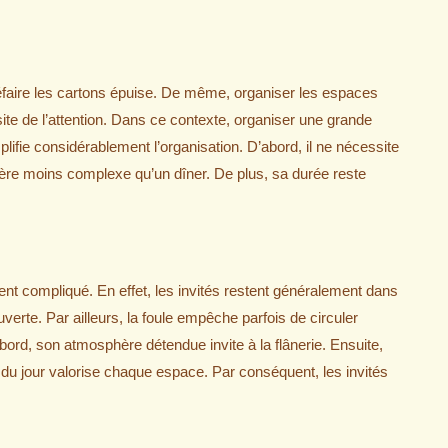
faire les cartons épuise. De même, organiser les espaces
te de l’attention. Dans ce contexte, organiser une grande
ifie considérablement l’organisation. D’abord, il ne nécessite
vère moins complexe qu’un dîner. De plus, sa durée reste
vent compliqué. En effet, les invités restent généralement dans
uverte. Par ailleurs, la foule empêche parfois de circuler
D’abord, son atmosphère détendue invite à la flânerie. Ensuite,
du jour valorise chaque espace. Par conséquent, les invités