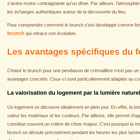
s’avère moins contraignante qu’un dîner. Par ailleurs, l’atmosphère
les échanges authentiques autour de la découverte du lieu.
Pour comprendre comment le brunch s’est développé comme form
brunch
qui retrace son évolution.
Les avantages spécifiques du 
Choisir le brunch pour une pendaison de crémaillère n’est pas un
avantages concrets. Ceux-ci sont particulièrement adaptés au 
La valorisation du logement par la lumière naturel
Un logement se découvre idéalement en plein jour. En effet, la lum
valeur les matériaux et les couleurs. Par ailleurs, elle permet d’ap
constitue souvent un critère de choix majeur. C’est pourquoi la mon
brunch se déroule précisément pendant les heures les plus lumineu