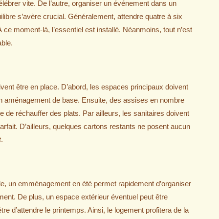
élébrer vite. De l’autre, organiser un événement dans un
ilibre s’avère crucial. Généralement, attendre quatre à six
 moment-là, l’essentiel est installé. Néanmoins, tout n’est
able.
vent être en place. D’abord, les espaces principaux doivent
t un aménagement de base. Ensuite, des assises en nombre
e de réchauffer des plats. Par ailleurs, les sanitaires doivent
parfait. D’ailleurs, quelques cartons restants ne posent aucun
.
emple, un emménagement en été permet rapidement d’organiser
ement. De plus, un espace extérieur éventuel peut être
e d’attendre le printemps. Ainsi, le logement profitera de la