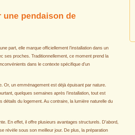
r une pendaison de
ne part, elle marque officiellement l’installation dans un
avec ses proches. Traditionnellement, ce moment prend la
inconvénients dans le contexte spécifique d’un
. Or, un emménagement est déjà épuisant par nature.
rtant, quelques semaines après l’installation, tout est
ns détails du logement. Au contraire, la lumière naturelle du
. En effet, il offre plusieurs avantages structurels. D’abord,
 se révèle sous son meilleur jour. De plus, la préparation