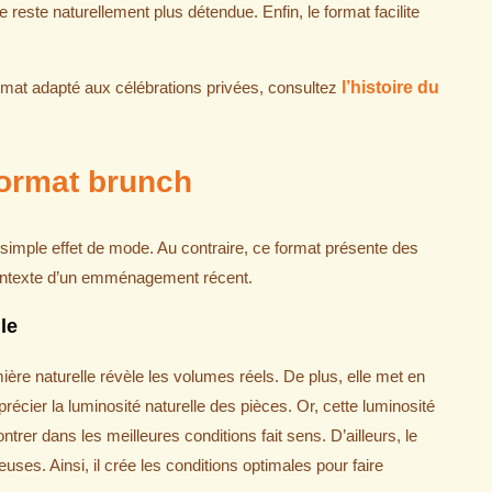
 reste naturellement plus détendue. Enfin, le format facilite
at adapté aux célébrations privées, consultez
l’histoire du
format brunch
 simple effet de mode. Au contraire, ce format présente des
contexte d’un emménagement récent.
le
ière naturelle révèle les volumes réels. De plus, elle met en
précier la luminosité naturelle des pièces. Or, cette luminosité
trer dans les meilleures conditions fait sens. D’ailleurs, le
ses. Ainsi, il crée les conditions optimales pour faire