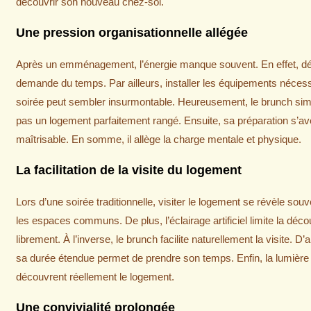
découvrir son nouveau chez-soi.
Une pression organisationnelle allégée
Après un emménagement, l’énergie manque souvent. En effet, dé
demande du temps. Par ailleurs, installer les équipements nécessi
soirée peut sembler insurmontable. Heureusement, le brunch simpl
pas un logement parfaitement rangé. Ensuite, sa préparation s’a
maîtrisable. En somme, il allège la charge mentale et physique.
La facilitation de la visite du logement
Lors d’une soirée traditionnelle, visiter le logement se révèle sou
les espaces communs. De plus, l’éclairage artificiel limite la déco
librement. À l’inverse, le brunch facilite naturellement la visite. 
sa durée étendue permet de prendre son temps. Enfin, la lumière 
découvrent réellement le logement.
Une convivialité prolongée