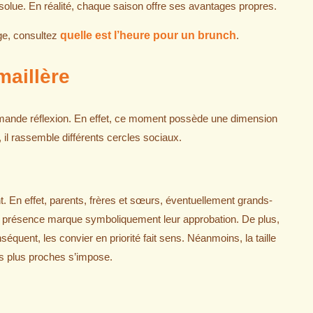
absolue. En réalité, chaque saison offre ses avantages propres.
rge, consultez
quelle est l’heure pour un brunch
.
maillère
emande réflexion. En effet, ce moment possède une dimension
, il rassemble différents cercles sociaux.
t. En effet, parents, frères et sœurs, éventuellement grands-
eur présence marque symboliquement leur approbation. De plus,
onséquent, les convier en priorité fait sens. Néanmoins, la taille
les plus proches s’impose.