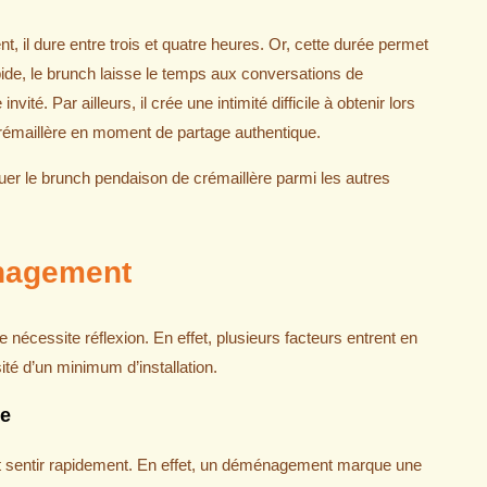
, il dure entre trois et quatre heures. Or, cette durée permet
pide, le brunch laisse le temps aux conversations de
té. Par ailleurs, il crée une intimité difficile à obtenir lors
 crémaillère en moment de partage authentique.
uer le brunch pendaison de crémaillère parmi les autres
nagement
nécessite réflexion. En effet, plusieurs facteurs entrent en
sité d’un minimum d’installation.
ue
ait sentir rapidement. En effet, un déménagement marque une