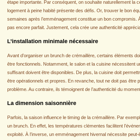
étape importante. Par conséquent, on souhaite naturellement la c
logement à peine habité présente des défis. Or, trouver le bon équ
semaines après l’emménagement constitue un bon compromis. À ce
pas encore parfait. Justement, cela crée une authenticité appréci
L’installation minimale nécessaire
Avant d’organiser un brunch de crémaillère, certains éléments doi
être fonctionnels. Notamment, le salon et la cuisine nécessiten
suffisant doivent être disponibles. De plus, la cuisine doit permettr
être opérationnels et propres. En revanche, tout ne doit pas être 
problème. Au contraire, ils témoignent de l’authenticité du moment
La dimension saisonnière
Parfois, la saison influence le timing de la crémaillère. Par ex
un brunch. En effet, les températures clémentes facilitent l’évén
exploité. À l’inverse, un emménagement hivernal nécessite peut-êtr