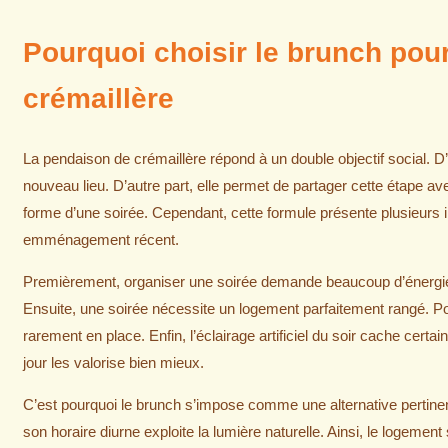
Pourquoi choisir le brunch pou
crémaillère
La pendaison de crémaillère répond à un double objectif social. D’u
nouveau lieu. D’autre part, elle permet de partager cette étape 
forme d’une soirée. Cependant, cette formule présente plusieurs 
emménagement récent.
Premièrement, organiser une soirée demande beaucoup d’énergie
Ensuite, une soirée nécessite un logement parfaitement rangé. Pou
rarement en place. Enfin, l’éclairage artificiel du soir cache certai
jour les valorise bien mieux.
C’est pourquoi le brunch s’impose comme une alternative pertinente
son horaire diurne exploite la lumière naturelle. Ainsi, le logement