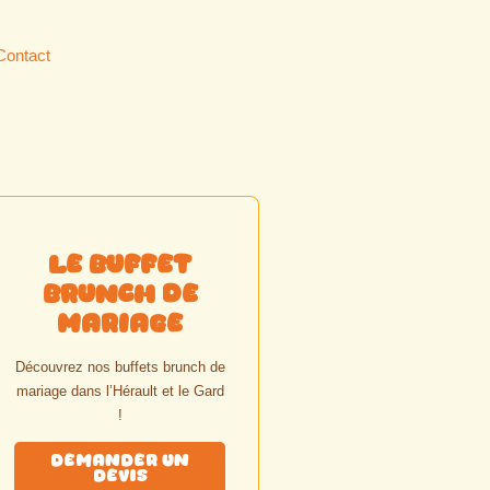
Contact
Le Buffet
Brunch de
Mariage
Découvrez nos buffets brunch de
mariage dans l’Hérault et le Gard
!
Demander un
Devis