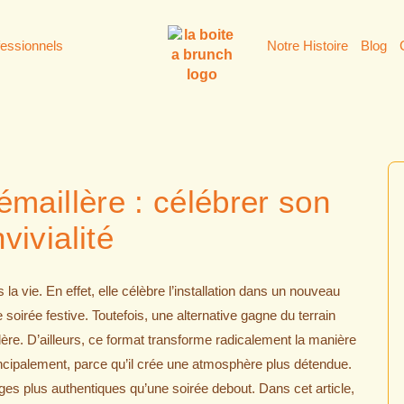
fessionnels
Notre Histoire
Blog
maillère : célébrer son
ivialité
vie. En effet, elle célèbre l’installation dans un nouveau
oirée festive. Toutefois, une alternative gagne du terrain
ère. D’ailleurs, ce format transforme radicalement la manière
ncipalement, parce qu’il crée une atmosphère plus détendue.
anges plus authentiques qu’une soirée debout. Dans cet article,